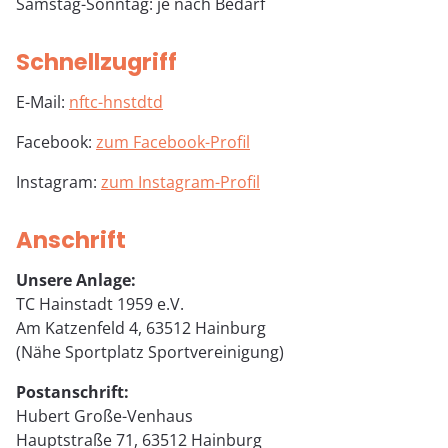
Samstag-Sonntag: je nach Bedarf
Schnellzugriff
E-Mail:
nf
tc-h
nst
dt
d
Facebook:
zum Facebook-Profil
Instagram:
zum Instagram-Profil
Anschrift
Unsere Anlage:
TC Hainstadt 1959 e.V.
Am Katzenfeld 4, 63512 Hainburg
(Nähe Sportplatz Sportvereinigung)
Postanschrift:
Hubert Große-Venhaus
Hauptstraße 71, 63512 Hainburg