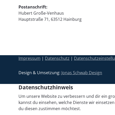
Postanschrift:
Hubert Große-Venhaus
Hauptstraße 71, 63512 Hainburg
Impressum
|
Datenschutz
|
Datenschutzeinstell
Design & Umsetzung:
Jonas Schwab Design
Datenschutzhinweis
Um unsere Website zu verbessern und dir ein groß
kannst du einsehen, welche Dienste wir einsetzen
du diesen zustimmen möchtest.