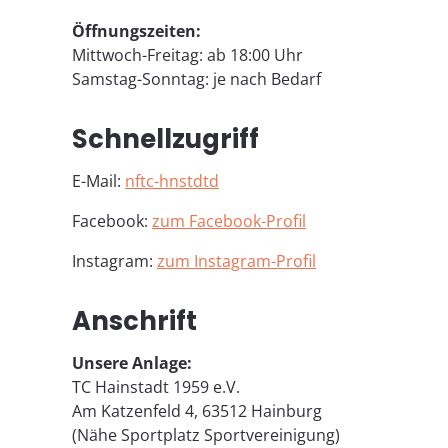
Öffnungszeiten:
Mittwoch-Freitag: ab 18:00 Uhr
Samstag-Sonntag: je nach Bedarf
Schnellzugriff
E-Mail:
nf
tc-h
nst
dt
d
Facebook:
zum Facebook-Profil
Instagram:
zum Instagram-Profil
Anschrift
Unsere Anlage:
TC Hainstadt 1959 e.V.
Am Katzenfeld 4, 63512 Hainburg
(Nähe Sportplatz Sportvereinigung)